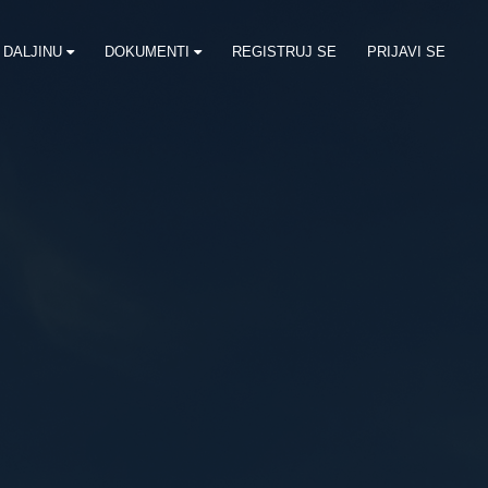
 DALJINU
DOKUMENTI
REGISTRUJ SE
PRIJAVI SE