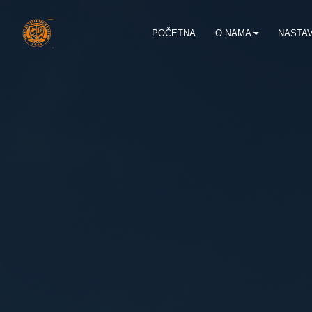
POČETNA
O NAMA
NASTA