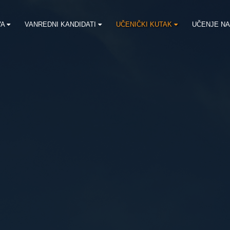
VA
VANREDNI KANDIDATI
UČENIČKI KUTAK
UČENJE NA