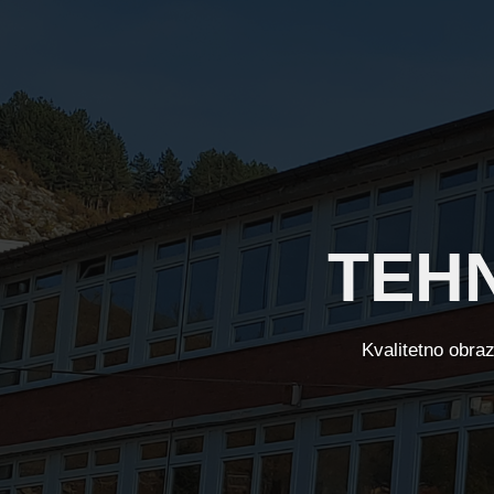
TEHN
Kvalitetno obra